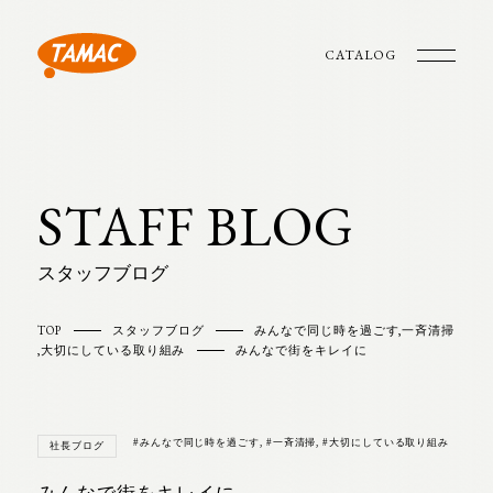
CATALOG
STAFF BLOG
スタッフブログ
TOP
スタッフブログ
みんなで同じ時を過ごす
,
一斉清掃
,
大切にしている取り組み
みんなで街をキレイに
#みんなで同じ時を過ごす
,
#一斉清掃
,
#大切にしている取り組み
社長ブログ