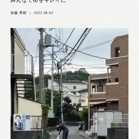
みんなで街をキレイに
加藤 秀樹
|
2025.06.02