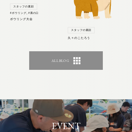
スタッフの素顔
#ボウリング
,
#溝の口
ボウリング大会
スタッフの素顔
久々のこたろう
ALL BLOG
EVENT