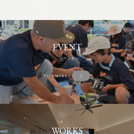
EVENT
イベント
VIEW MORE
WORKS