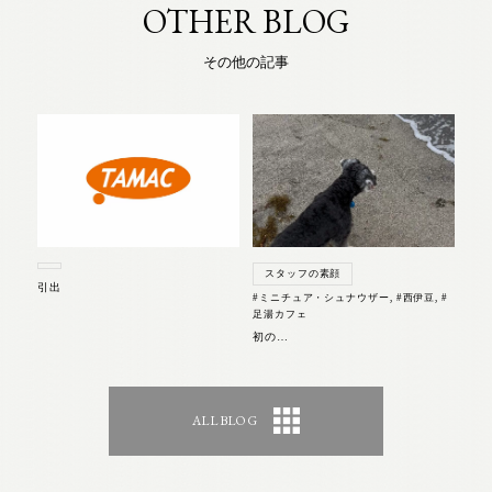
OTHER BLOG
その他の記事
スタッフの素顔
引出
#ミニチュア・シュナウザー
,
#西伊豆
,
#
足湯カフェ
初の…
ALL BLOG