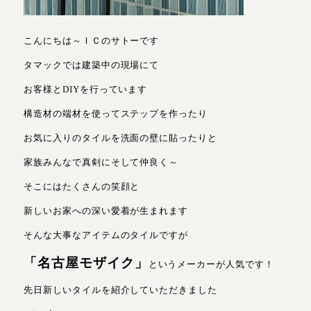
こんにちは～ＩＣのサトーです
タマックでは建築中の現場にて
お客様とDIYを行っています
構造材の端材を使ってステップを作ったり
お気に入りのタイルを洗面の壁に貼ったりと
家族みんなで真剣にそして仲良く～
そこにはたくさんの笑顔と
新しいお家への深い愛着が生まれます
そんな大事なアイテムのタイルですが
「名古屋モザイク」
というメーカーが人気です！
先日新しいタイルを紹介していただきました