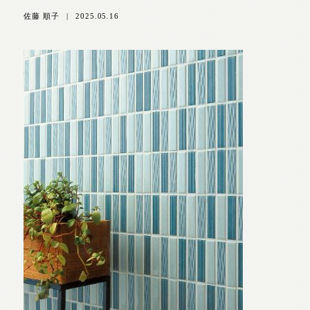
佐藤 順子
|
2025.05.16