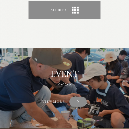
ALL BLOG
EVENT
イベント
VIEW MORE