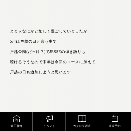
とまぁなにかと忙しく過ごしていましたが
5/4は戸越の日と言う事で
戸越公園(だっけ？)でJESSEの弾き語りも
聴けるそうなので来年は今回のコースに加えて
戸越の日も追加しようと思います
施工事例
カタログ請求
来場予約
イベント