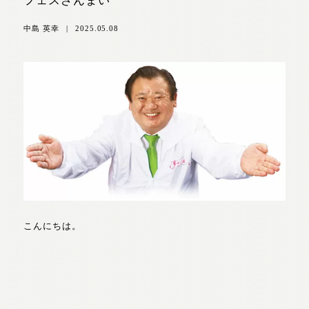
フェスざんまい
中島 英幸
|
2025.05.08
こんにちは。