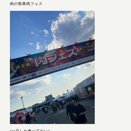
肉の祭典肉フェス
(一品しか食べてない)