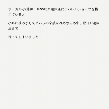
ボーカルが(通称：JESSE)戸越銀座にアパレルショップを構
えていると
小耳に挟みましてビバラの余韻が冷めやらぬ中、翌日戸越銀
座まで
行ってしまいました