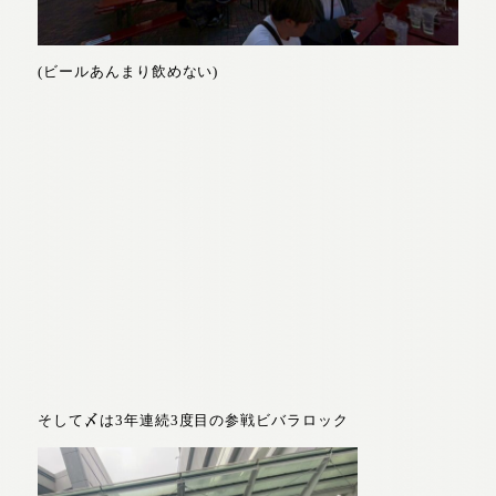
(ビールあんまり飲めない)
そして〆は3年連続3度目の参戦ビバラロック