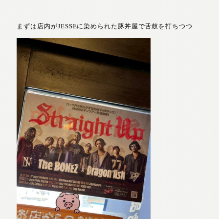
まずは店内がJESSEに染められた豚丼屋で舌鼓を打ちつつ