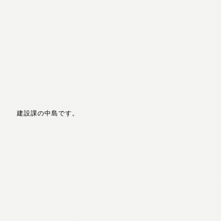
建設課の中島です。