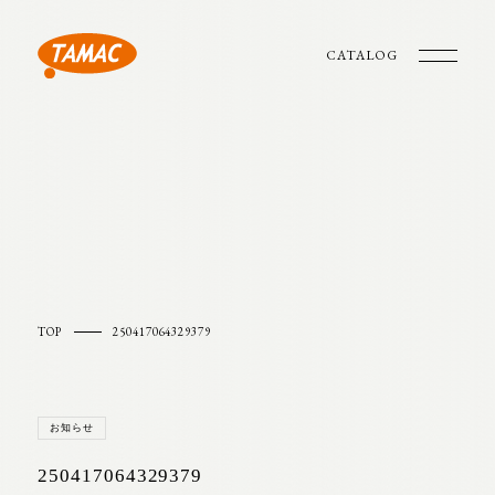
CATALOG
TOP
250417064329379
お知らせ
250417064329379