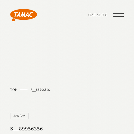
CATALOG
TOP
S__89956356
お知らせ
S__89956356