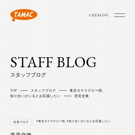
CATALOG
STAFF BLOG
スタッフブログ
TOP
スタッフブログ
東京ガスラグビー部
,
知り合いがいるとお応援したい
意見交換
#東京ガスラグビー部
,
#知り合いがいるとお応援したい
社長ブログ