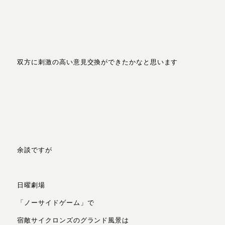
双方に刺激の高い意見交換ができたかなと思います
余談ですが
日曜劇場
「ノーサイドゲーム」で
宿敵サイクロンズのグランド風景は