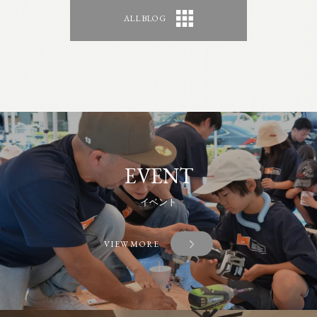
ALL BLOG
EVENT
イベント
VIEW MORE