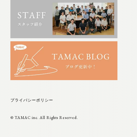
プライバシーポリシー
© TAMAC inc. All Rights Reserved.