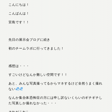
こんにちは！
こんばんは！
宮島です！！
先日の展示会ブログに続き
初のチームラボに行ってきました！
感想は・・・
すごいけどなんか難しい空間です！！
あと、みんな写真撮ってるからマネするけど全然うまく撮れ
ない
なんか集合体恐怖症の方には申し訳ないくらいのギチギチし
た写真しか撮れなかった・・・
それがこれ☟