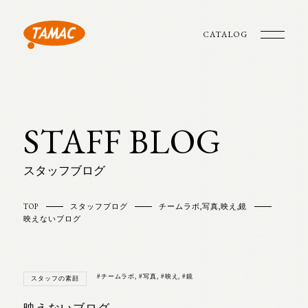
CATALOG
STAFF BLOG
スタッフブログ
TOP
スタッフブログ
チームラボ
,
写真
,
映え
,
鏡
映えないブログ
#チームラボ
,
#写真
,
#映え
,
#鏡
スタッフの素顔