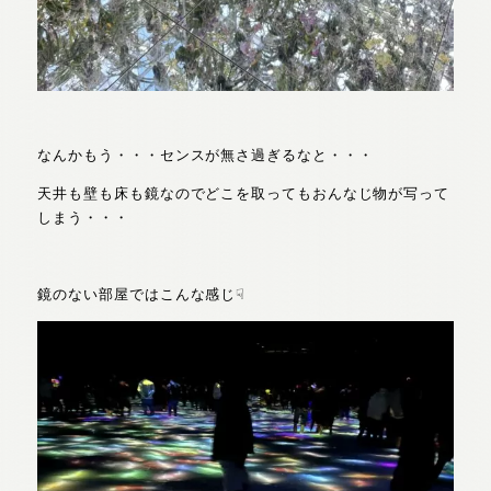
なんかもう・・・センスが無さ過ぎるなと・・・
天井も壁も床も鏡なのでどこを取ってもおんなじ物が写って
しまう・・・
鏡のない部屋ではこんな感じ☟