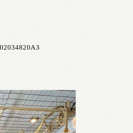
102034820A3