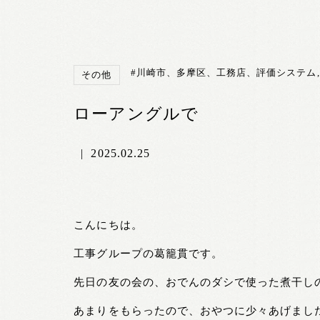
#川崎市、多摩区、工務店、評価システム
その他
ローアングルで
|
2025.02.25
こんにちは。
工事グループの葛籠貫です。
先日の友の会の、おでんのダシで使った煮干し
あまりをもらったので、おやつに少々あげまし