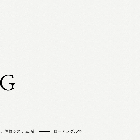
OG
店、評価システム
,
猫
ローアングルで