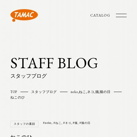
CATALOG
STAFF BLOG
スタッフブログ
TOP
スタッフブログ
neko
,
ねこ
,
ネコ
,
猫
,
猫の日
ねこのひ
#neko
,
#ねこ
,
#ネコ
,
#猫
,
#猫の日
スタッフの素顔