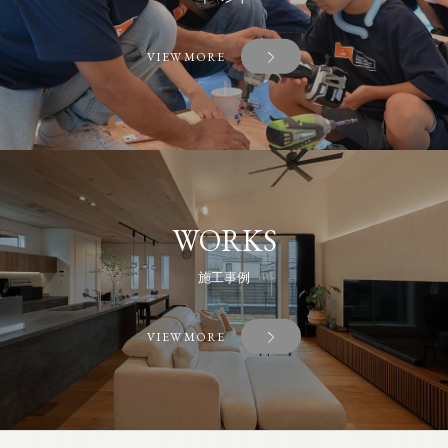
VIEW MORE
WORKS
施工事例
VIEW MORE