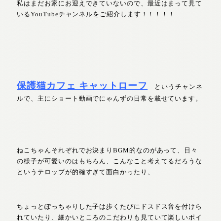
私はまだお家にお迎えできていないので、最近はまって見て
いるYouTubeチャンネルをご紹介します！！！！！
保護猫カフェ キャットローフ
というチャンネ
ルで、主にショート動画でにゃんずの日常を載せています。
ねこちゃんそれぞれでお決まりBGM的なのがあって、日々
の様子が可愛いのはもちろん、こんなこと考えてるだろうな
というテロップが的確すぎて面白かったり、
ちょっとぽっちゃりした子は歩くたびにドスドス音を付けら
れていたり、細かいところのこだわりも見ていて楽しいポイ