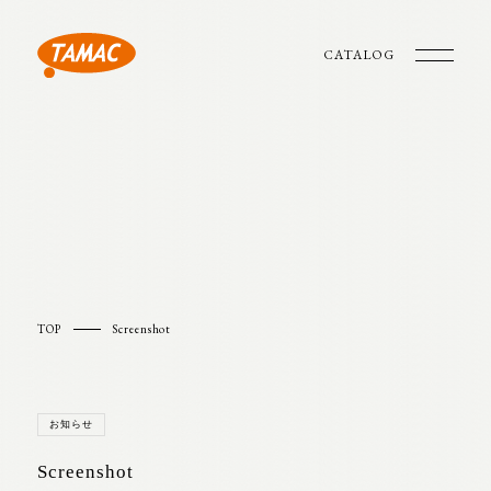
CATALOG
TOP
Screenshot
お知らせ
Screenshot