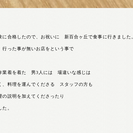
に合格したので、お祝いに 新百合ヶ丘で食事に行きました
行った事が無いお店をという事で
業着を着た 男3人には 場違いな感じは
く、料理を運んでくださる スタッフの方も
理の説明を加えてくださったり
した。
”
。