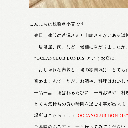
こんにちは総務＠小菅です
先日 建設の芦澤さんと山崎さんがとある試験
居酒屋、肉、など 候補に挙がりましたが、
”
OCEANCLUB BONDIS”というお店に。
おしゃれな内装と 場の雰囲気は とても作
否めませんでしたが、お酒や、料理はおいし
一品一品 運ばれるたびに 一言お酒や 料
とても気持ちの良い時間を過ごす事が出来ま
場所はこちら→→→
”OCEANCLUB BONDIS
ご興味のある方は 一度行ってみてください