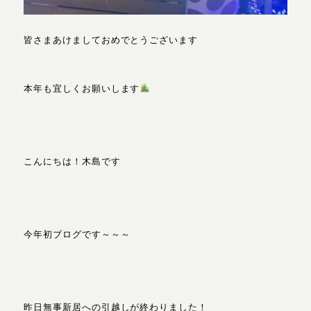
皆さまあけましておめでとうございます
本年も宜しくお願いします
こんにちは！木島です
今年初ブログです～～～
昨日無事新居への引越しが終わりました！