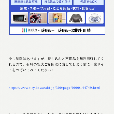
少し制限はありますが、持ち込むと不用品を無料回収してく
れるので、有料の粗大ごみ回収に出してしまう前に一度サイ
トをのぞいてみてください！
https://www.city.kawasaki.jp/300/page/0000144749.html