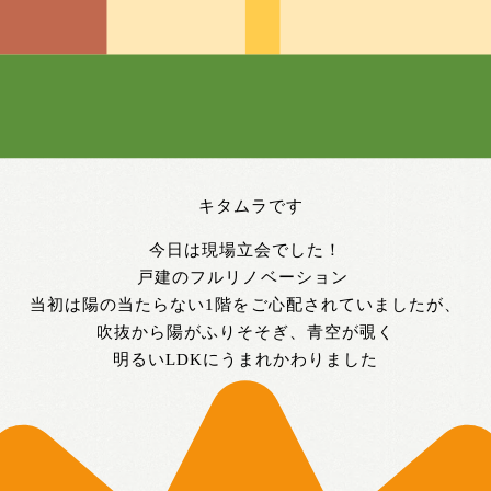
キタムラです
今日は現場立会でした！
戸建のフルリノベーション
当初は陽の当たらない1階をご心配されていましたが、
吹抜から陽がふりそそぎ、青空が覗く
明るいLDKにうまれかわりました