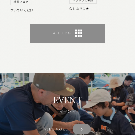
スタッフの素顔
社長ブログ
久しぶりに★
ついていくだけ
ALL BLOG
EVENT
イベント
VIEW MORE