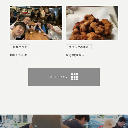
社長ブログ
スタッフの素顔
100人カイギ
揚げ物担当♡
ALL BLOG