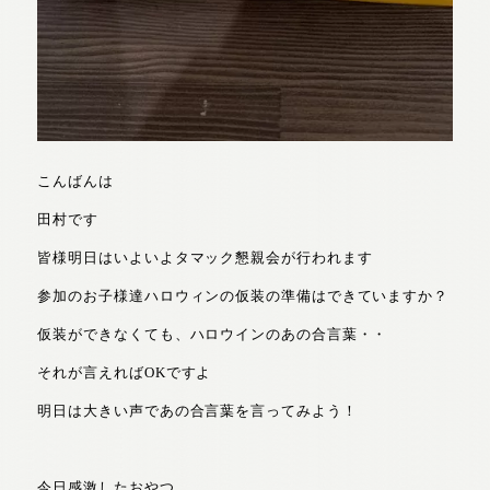
こんばんは
田村です
皆様明日はいよいよタマック懇親会が行われます
参加のお子様達ハロウィンの仮装の準備はできていますか？
仮装ができなくても、ハロウインのあの合言葉・・
それが言えればOKですよ
明日は大きい声であの合言葉を言ってみよう！
今日感激したおやつ