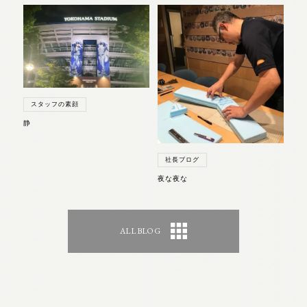
スタッフの素顔
静
社長ブログ
夜な夜な
ALL BLOG