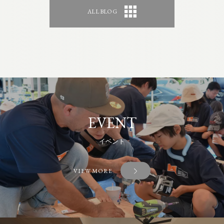
ALL BLOG
EVENT
イベント
VIEW MORE