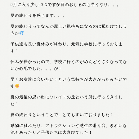
9月に入り少しづつですが日のおちるのも早くなり。。。
夏の終わりを感じます。。。
夏の終わりってなんか寂しい気持ちになるのは私だけでしょ
うか
子供達も長い夏休みが終わり、元気に学校に行っておりま
す！
休みが長かったので、学校に行くのがめんどくさくなってな
いか心配でした。。。が！
早くお友達に会いたい！という気持ちが大きかったみたいで
す
夏の最後の思い出にソレイユの丘という所に行ってきまし
た！
夏の終わりということで、とてもすいておりました！
動物に触れたり、アトラクションや芝生の滑り台、きれいな
池もあったりと子供たちは大喜びでした！