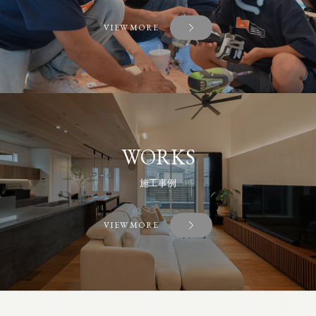
VIEW MORE
WORKS
施工事例
VIEW MORE