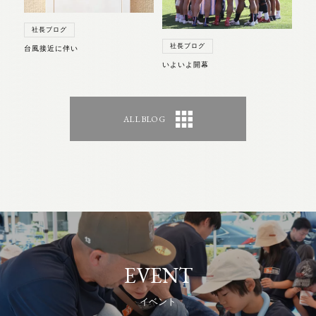
社長ブログ
社長ブログ
台風接近に伴い
いよいよ開幕
ALL BLOG
EVENT
イベント