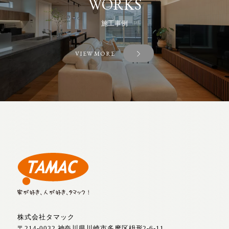
WORKS
施工事例
VIEW MORE
株式会社タマック
〒214-0032 神奈川県川崎市多摩区枡形2-6-11