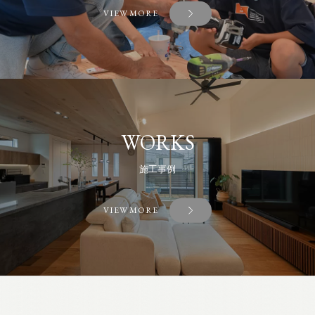
VIEW MORE
WORKS
施工事例
VIEW MORE