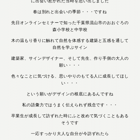
に出会い惹かれた当時を思い出しました
春は別れと出会いの季節・・・ですね
先日オンラインセミナーで知った千葉県流山市のおおぐろの
森小学校と中学校
木の温もり香りに触れて自然を体感する建築と五感を通して
自然を学ぶサイン
建築家、サインデザイナー、そして先生、作り手側の大人の
願い・・・
色々なことに気づける、思いやりのもてる人に成長してほし
い・・・
という願いがデザインの根底にあるんですね
私の語彙力ではうまく伝えられず残念です・・・
卒業生が成長して訪ずれた時にふと改めて気づくこともある
そうです
一応すっかり大人な自分が今訪ずれたら