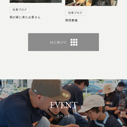
社長ブログ
社長ブログ
我が家に来たお客さん
環境整備
ALL BLOG
EVENT
イベント