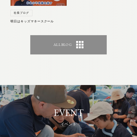
社長ブログ
明日はキッズマネースクール
ALL BLOG
EVENT
イベント