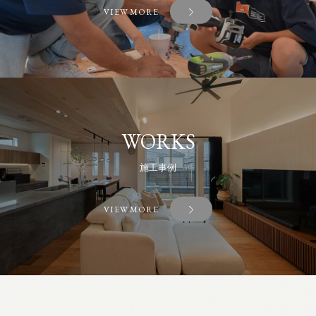
VIEW MORE
WORKS
施工事例
VIEW MORE