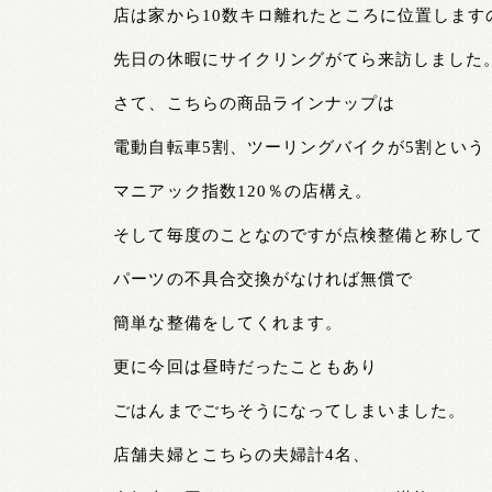
店は家から10数キロ離れたところに位置します
先日の休暇にサイクリングがてら来訪しました
さて、こちらの商品ラインナップは
電動自転車5割、ツーリングバイクが5割という
マニアック指数120％の店構え。
そして毎度のことなのですが点検整備と称して
パーツの不具合交換がなければ無償で
簡単な整備をしてくれます。
更に今回は昼時だったこともあり
ごはんまでごちそうになってしまいました。
店舗夫婦とこちらの夫婦計4名、