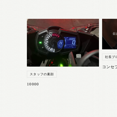
社長ブ
コンセ
スタッフの素顔
10000