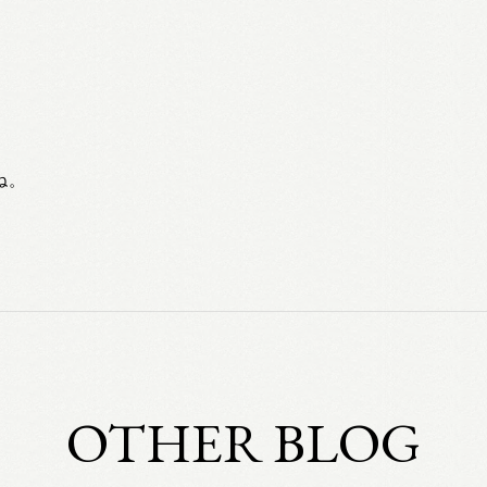
ね。
OTHER BLOG