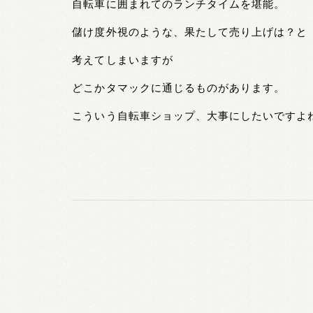
自転車に囲まれてのランチタイムを堪能。
儲け度外視のような、果たして売り上げは？と
考えてしまいますが
どこかタマックに通じるものがあります。
こういう自転車ショップ、大事にしたいですよ