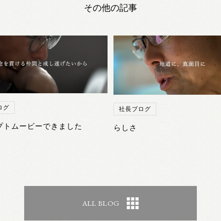
その他の記事
ログ
社長ブログ
プトムービーできました
らしさ
ALL BLOG