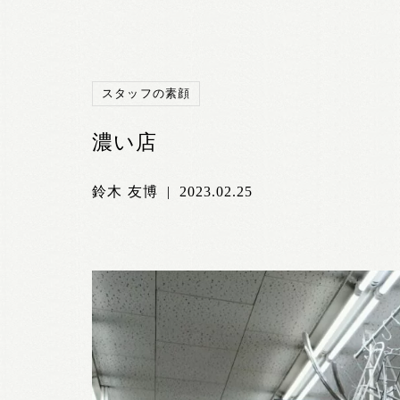
スタッフの素顔
濃い店
鈴木 友博
|
2023.02.25