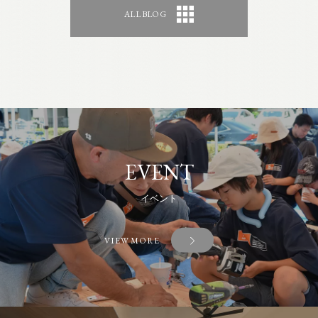
ALL BLOG
EVENT
イベント
VIEW MORE