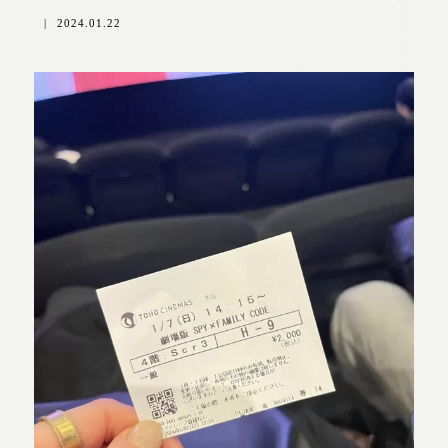
|
2024.01.22