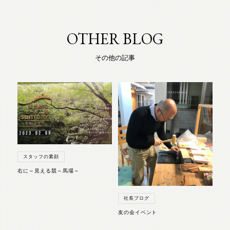
OTHER BLOG
その他の記事
スタッフの素顔
右に～見える競～馬場～
社長ブログ
友の会イベント