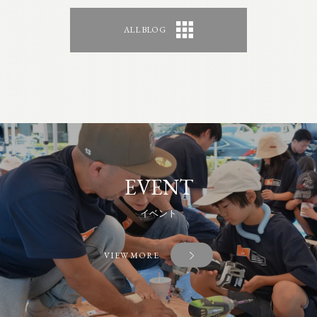
ALL BLOG
EVENT
イベント
VIEW MORE