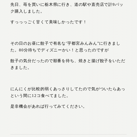
先日、苺を買いに栃木県に行き、道の駅や直売店で計9パッ
ク購入しました。
すっっっごく甘くて美味しかったです！
その日のお昼に餃子で有名な’宇都宮みんみん”に行きまし
た。80分待ちでディズニーかい！と思ったのですが
餃子の気分だったので順番を待ち、焼きと揚げ餃子をいただ
きました。
にんにくが比較的弱くあっさりしてたので気がついたらあっ
という間に12コ食べてました。
是非機会があれば行ってみてください。