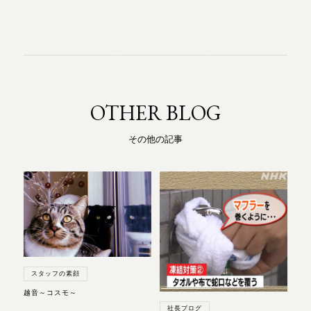
OTHER BLOG
その他の記事
スタッフの素顔
越音～コスモ～
社長ブログ