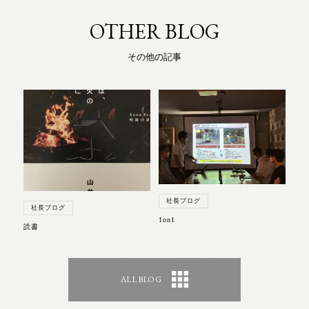
OTHER BLOG
その他の記事
社長ブログ
社長ブログ
1on1
読書
ALL BLOG