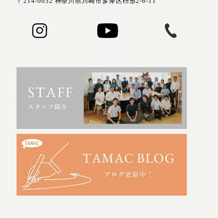
〒214-0032 神奈川県川崎市多摩区枡形2-6-11