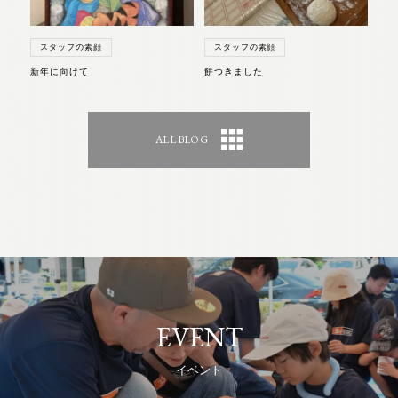
スタッフの素顔
スタッフの素顔
新年に向けて
餅つきました
ALL BLOG
EVENT
イベント