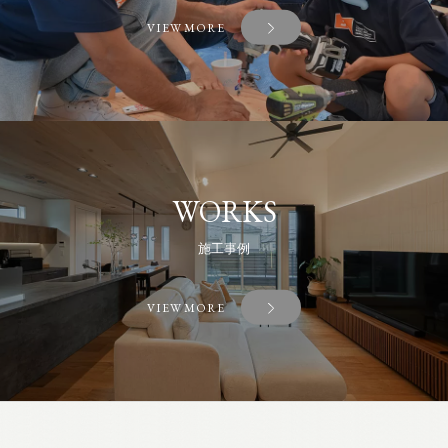
VIEW MORE
WORKS
施工事例
VIEW MORE