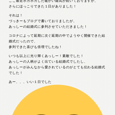
ここ最近ポカポカした暖かい陽気が続いておりますが、
さらにほっこりできた１日がありました！
それは！
づっきーもブログで書いておりましたが、
あっしーの結婚式に参列させていただきました！
コロナによって延期に次ぐ延期の中でようやく開催できた結
婚式だったので、
参列できた喜びも倍増でしたね！
いつも以上に光り輝くあっしー！素敵でした！
あっしーの人柄がよく出ている結婚式でしたし、
あっしーがみんなから愛されているのがとても伝わる結婚式
でした！
あー、、、いい１日でした