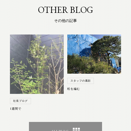
OTHER BLOG
その他の記事
スタッフの素顔
松を編む
社長ブログ
1週間で