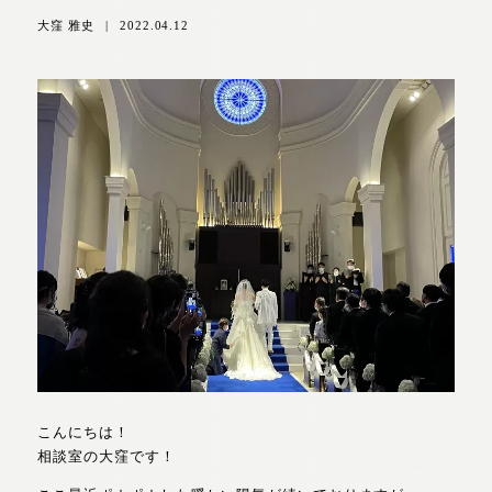
大窪 雅史
|
2022.04.12
こんにちは！
相談室の大窪です！