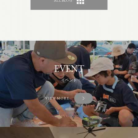
ALL BLOG
EVENT
イベント
VIEW MORE