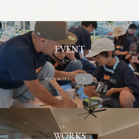
EVENT
イベント
VIEW MORE
WORKS