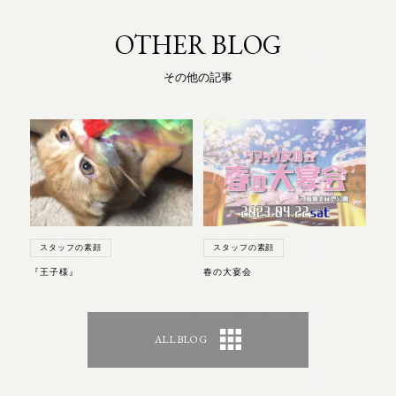
OTHER BLOG
その他の記事
スタッフの素顔
スタッフの素顔
『王子様』
春の大宴会
ALL BLOG