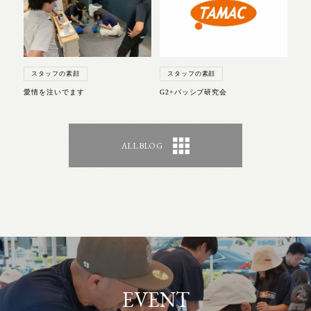
スタッフの素顔
スタッフの素顔
愛情を注いでます
G2+パッシブ研究会
ALL BLOG
EVENT