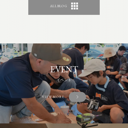
ALL BLOG
EVENT
イベント
VIEW MORE