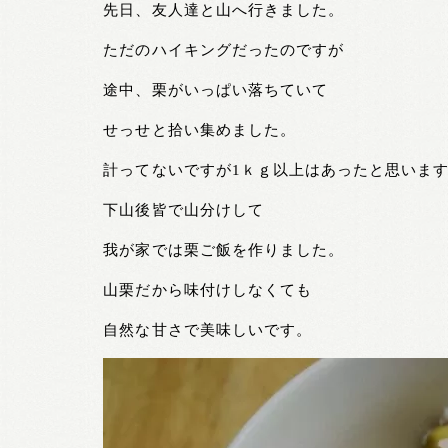
先日、友人達と山へ行きました。
ただのハイキングだったのですが
途中、栗がいっぱい落ちていて
せっせと拾い集めました。
計ってないですが1ｋｇ以上はあったと思いま
下山後皆で山分けして
我が家では栗ご飯を作りました。
山栗だから味付けしなくても
自然な甘さで美味しいです。