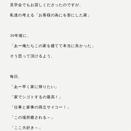
見学会でもお貸しくださったのですが、
私達の考える「お客様の為にを形にした家」
30年後に、
「あー俺たちこの家を建てて本当に良かった」
そう思って頂けるよう、
毎日、
「あー早く家に帰りたい」
「家でシゴトするの最高！」
「仕事と家事の両立サイコー！」
「この場所癒される～」
「ここ大好き～」