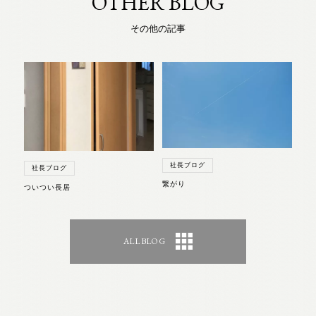
OTHER BLOG
その他の記事
社長ブログ
社長ブログ
繋がり
ついつい長居
ALL BLOG