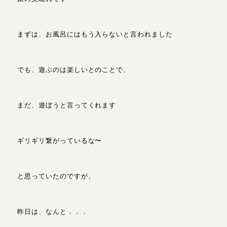
まずは、お風呂にはもう入らないと言われました
でも、遊ぶのは楽しいとのことで、
まだ、遊ぼうと言ってくれます
ギリギリ繋がっているな〜
と思っていたのですが、
昨日は、なんと．．．