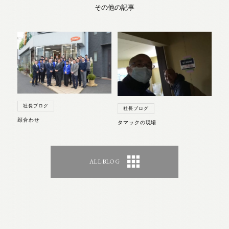
その他の記事
社長ブログ
社長ブログ
顔合わせ
タマックの現場
ALL BLOG