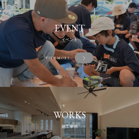
EVENT
イベント
VIEW MORE
WORKS
施工事例