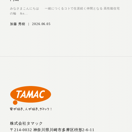
みなさまこんにちは 一緒につくるコトで生涯続く仲間となる 高性能住宅
の輪 &n...
加藤 秀樹
|
2026.06.05
株式会社タマック
〒214-0032 神奈川県川崎市多摩区枡形2-6-11