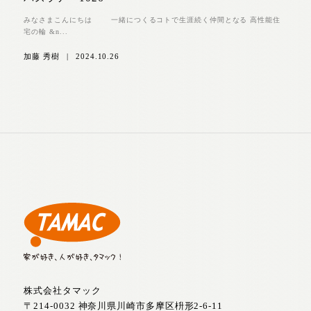
みなさまこんにちは 一緒につくるコトで生涯続く仲間となる 高性能住
宅の輪 &n...
加藤 秀樹
|
2024.10.26
株式会社タマック
〒214-0032 神奈川県川崎市多摩区枡形2-6-11