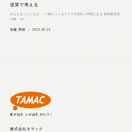
逆算で考える
みなさまこんにちは 一緒につくるコトで生涯続く仲間となる 高性能住宅
の輪 &n...
加藤 秀樹
|
2025.05.23
株式会社タマック