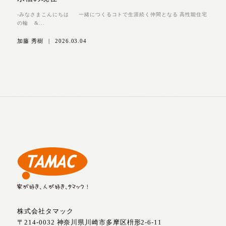
-みなさまこんにちは 一緒につくるコトで生涯続く仲間となる 高性能住宅
の輪 &...
加藤 秀樹
|
2026.03.04
株式会社タマック
〒214-0032 神奈川県川崎市多摩区枡形2-6-11