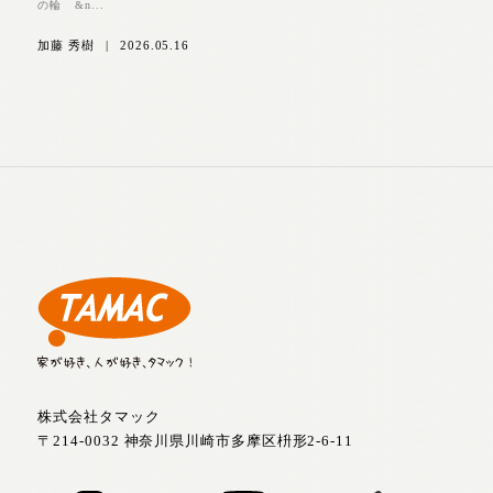
の輪 &n...
加藤 秀樹
|
2026.05.16
株式会社タマック
〒214-0032 神奈川県川崎市多摩区枡形2-6-11