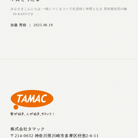
みなさまこんにちは 一緒につくるコトで生涯続く仲間となる 高性能住宅の輪
09-KATOです ...
加藤 秀樹
|
2025.06.19
株式会社タマック
〒214-0032 神奈川県川崎市多摩区枡形2-6-11