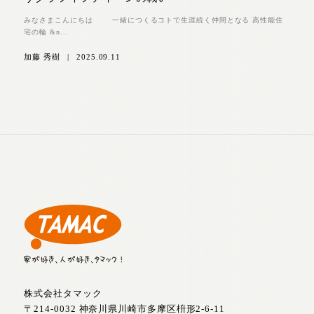
みなさまこんにちは 一緒につくるコトで生涯続く仲間となる 高性能住
宅の輪 &n...
加藤 秀樹
|
2025.09.11
株式会社タマック
〒214-0032 神奈川県川崎市多摩区枡形2-6-11