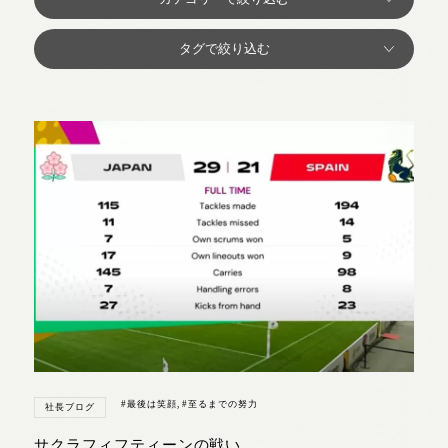
#最後は笑顔
,
#至るまでの努力
社長ブログ
サクラフィフティーンの戦い