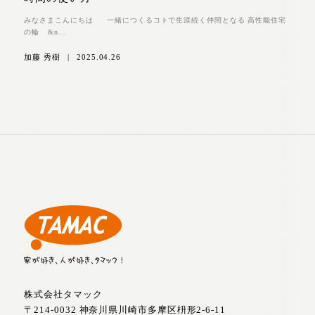
みなさまこんにちは 一緒につくるコトで生涯続く仲間となる 高性能住宅
の輪 &n...
加藤 秀樹
|
2025.04.26
株式会社タマック
〒214-0032 神奈川県川崎市多摩区枡形2-6-11