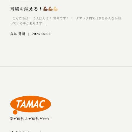
胃腸を鍛える！
こんにちは！ こんばんは！ 宮島です！！ タマック内では多分みんなが知
っている事があります・...
宮島 秀明
|
2025.06.02