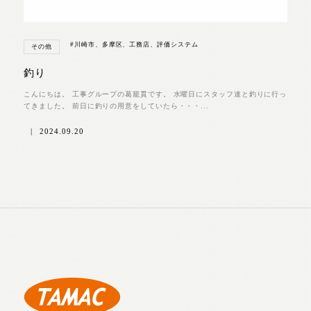
#川崎市、多摩区、工務店、評価システム
その他
釣り
こんにちは。 工事グループの葛籠貫です。 水曜日にスタッフ達と釣りに行っ
てきました。 前日に釣りの用意をしていたら・・・...
|
2024.09.20