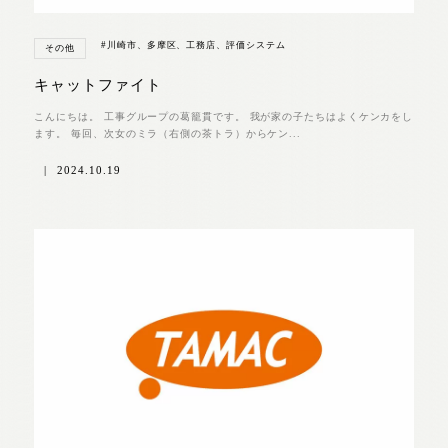
#川崎市、多摩区、工務店、評価システム
その他
キャットファイト
こんにちは。 工事グループの葛籠貫です。 我が家の子たちはよくケンカをし
ます。 毎回、次女のミラ（右側の茶トラ）からケン...
|
2024.10.19