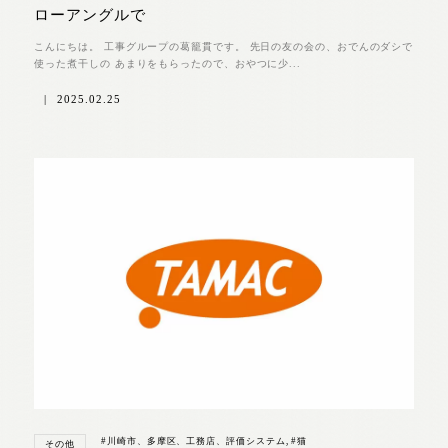
ローアングルで
こんにちは。 工事グループの葛籠貫です。 先日の友の会の、おでんのダシで
使った煮干しの あまりをもらったので、おやつに少...
|
2025.02.25
#川崎市、多摩区、工務店、評価システム
,
#猫
その他