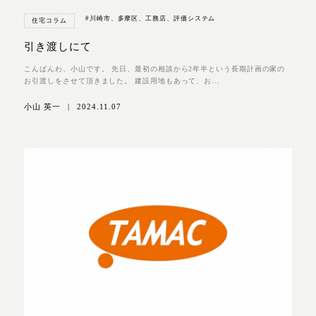
#川崎市、多摩区、工務店、評価システム
住宅コラム
引き渡しにて
こんばんわ、小山です。 先日、最初の相談から2年半という長期計画の家の
お引渡しをさせて頂きました。 建設用地もあって、お...
小山 英一
|
2024.11.07