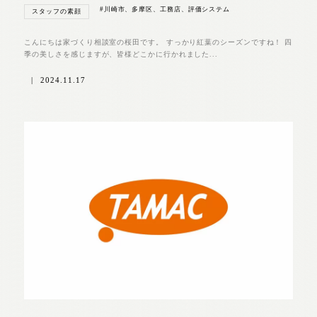
#川崎市、多摩区、工務店、評価システム
スタッフの素顔
こんにちは家づくり相談室の桜田です。 すっかり紅葉のシーズンですね！ 四
季の美しさを感じますが、皆様どこかに行かれました...
|
2024.11.17