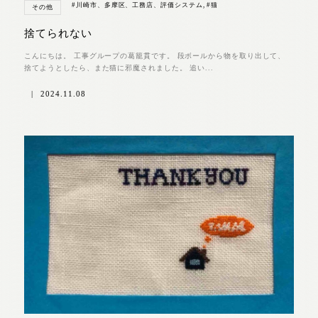
#川崎市、多摩区、工務店、評価システム
,
#猫
その他
捨てられない
こんにちは。 工事グループの葛籠貫です。 段ボールから物を取り出して、
捨てようとしたら、また猫に邪魔されました。 追い...
|
2024.11.08