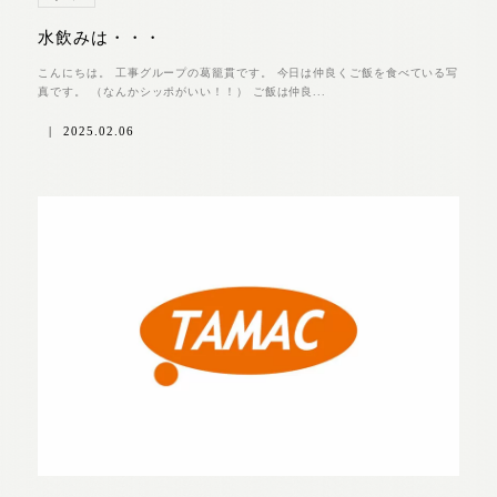
水飲みは・・・
こんにちは。 工事グループの葛籠貫です。 今日は仲良くご飯を食べている写
真です。 （なんかシッポがいい！！） ご飯は仲良...
|
2025.02.06