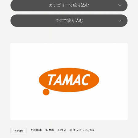
#川崎市、多摩区、工務店、評価システム
,
#猫
その他