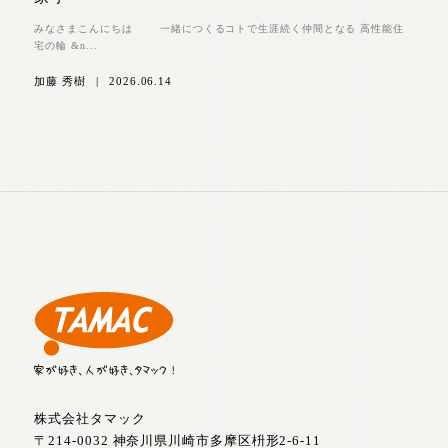
みなさまこんにちは 一緒につくるコトで生涯続く仲間となる 高性能住
宅の輪 &n...
加藤 秀樹
|
2026.06.14
株式会社タマック
〒214-0032 神奈川県川崎市多摩区枡形2-6-11