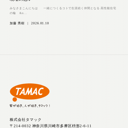
みなさまこんにちは 一緒につくるコトで生涯続く仲間となる 高性能住宅
の輪 &n...
加藤 秀樹
|
2026.01.10
株式会社タマック
〒214-0032 神奈川県川崎市多摩区枡形2-6-11