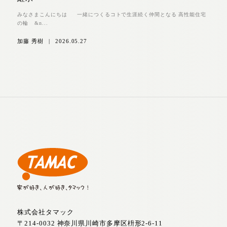
みなさまこんにちは 一緒につくるコトで生涯続く仲間となる 高性能住宅
の輪 &n...
加藤 秀樹
|
2026.05.27
株式会社タマック
〒214-0032 神奈川県川崎市多摩区枡形2-6-11